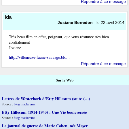
Répondre à ce message
Ida
Josiane Borredon
- le 22 avril 2014
Très beau film en effet, poignant, que vous résumez très bien.
cordialement
Josiane
http://villeneuve-faune-sauvage.blo...
Répondre à ce message
Sur le Web
Lettres de Westerbork d’Etty Hillesum (suite (…)
Source :
blog maclarema
Etty Hillesum (1914-1943) : Une Vie bouleversée
Source :
blog maclarema
Le journal de guerre de Marie Cohen, née Mayer