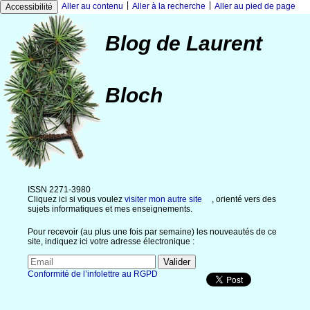
|
|
Aller au contenu
Aller à la recherche
Aller au pied de page
Accessibilité
Blog de Laurent
Bloch
ISSN 2271-3980
Cliquez ici si vous voulez
visiter mon autre site
, orienté vers des
sujets informatiques et mes enseignements.
Pour recevoir (au plus une fois par semaine) les nouveautés de ce
site, indiquez ici votre adresse électronique :
Conformité de l’infolettre au RGPD