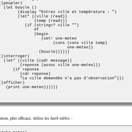
ion, plus efficace, utilise les
hash-tables
: