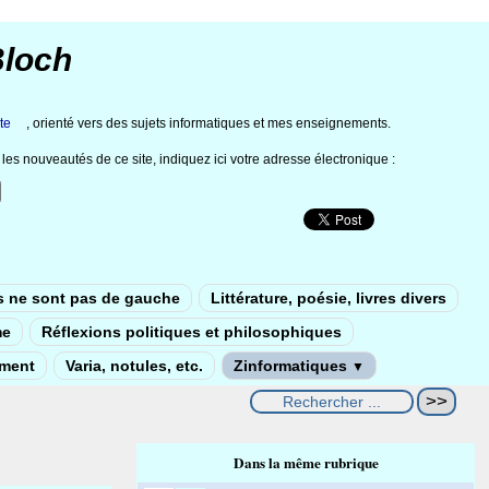
Bloch
te
, orienté vers des sujets informatiques et mes enseignements.
les nouveautés de ce site, indiquez ici votre adresse électronique :
s ne sont pas de gauche
Littérature, poésie, livres divers
me
Réflexions politiques et philosophiques
ement
Varia, notules, etc.
Zinformatiques
▼
Dans la même rubrique