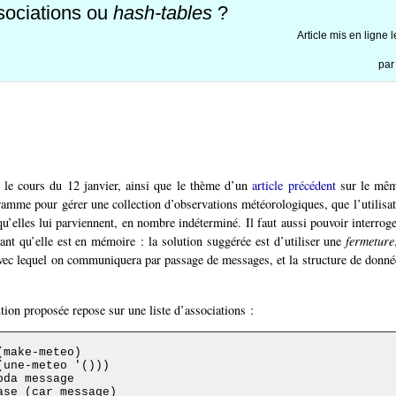
ssociations ou
hash-tables
?
Article mis en ligne 
pa
 le cours du 12 janvier, ainsi que le thème d’un
article précédent
sur le même
ramme pour gérer une collection d’observations météorologiques, que l’utilisate
u’elles lui parviennent, en nombre indéterminé. Il faut aussi pouvoir interroge
tant qu’elle est en mémoire : la solution suggérée est d’utiliser une
fermeture
ec lequel on communiquera par passage de messages, et la structure de donné
tion proposée repose sur une liste d’associations :