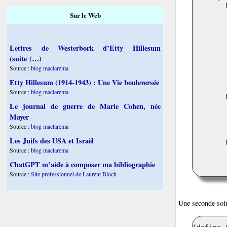
Sur le Web
Lettres de Westerbork d’Etty Hillesum
(suite (…)
Source :
blog maclarema
Etty Hillesum (1914-1943) : Une Vie bouleversée
Source :
blog maclarema
Le journal de guerre de Marie Cohen, née
Mayer
Source :
blog maclarema
Les Juifs des USA et Israël
Source :
blog maclarema
ChatGPT m’aide à composer ma bibliographie
Source :
Site professionnel de Laurent Bloch
Une seconde solut