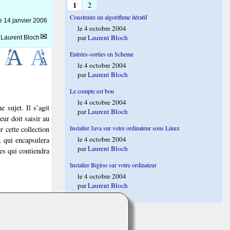
1
2
Construire un algorithme itératif
le
14 janvier 2006
le 4 octobre 2004
par
Laurent Bloch
r
Laurent Bloch
Entrées-sorties en Scheme
le 4 octobre 2004
par
Laurent Bloch
Le compte est bon
le 4 octobre 2004
 sujet. Il s’agit
par
Laurent Bloch
ur doit saisir au
Installer Java sur votre ordinateur sous Linux
r cette collection
le 4 octobre 2004
, qui encapsulera
par
Laurent Bloch
es qui contiendra
Installer Bigloo sur votre ordinateur
le 4 octobre 2004
par
Laurent Bloch