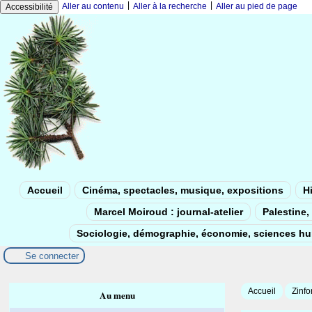
|
|
Aller au contenu
Aller à la recherche
Aller au pied de page
Accessibilité
Accueil
Cinéma, spectacles, musique, expositions
Hi
Marcel Moiroud : journal-atelier
Palestine, 
Sociologie, démographie, économie, sciences h
Se connecter
Accueil
Zinfo
Au menu