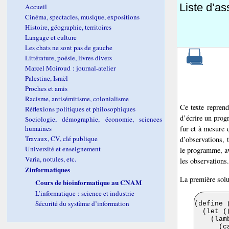
Liste d’a
Accueil
Cinéma, spectacles, musique, expositions
Histoire, géographie, territoires
Langage et culture
Les chats ne sont pas de gauche
Littérature, poésie, livres divers
Marcel Moiroud : journal-atelier
Palestine, Israël
Proches et amis
Racisme, antisémitisme, colonialisme
Ce texte reprend
Réflexions politiques et philosophiques
d’écrire un prog
Sociologie, démographie, économie, sciences
humaines
fur et à mesure q
Travaux, CV, clé publique
d’observations, 
Université et enseignement
le programme, av
Varia, notules, etc.
les observations.
Zinformatiques
La première solu
Cours de bioinformatique au CNAM
L’informatique : science et industrie
Sécurité du système d’information