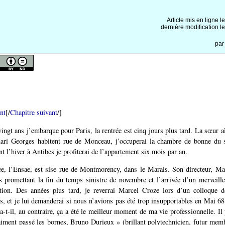
Article mis en ligne l
dernière modification l
pa
nt
[/
Chapitre suivant
/]
ingt ans j’embarque pour Paris, la rentrée est cinq jours plus tard. La sœur 
ari Georges habitent rue de Monceau, j’occuperai la chambre de bonne du s
t l’hiver à Antibes je profiterai de l’appartement six mois par an.
ee, l’Ensae, est sise rue de Montmorency, dans le Marais. Son directeur, M
s promettant la fin du temps sinistre de novembre et l’arrivée d’un merveil
tion. Des années plus tard, je reverrai Marcel Croze lors d’un colloque 
s, et je lui demanderai si nous n’avions pas été trop insupportables en Mai 6
a-t-il, au contraire, ça a été le meilleur moment de ma vie professionnelle. Il 
aiment passé les bornes, Bruno Durieux » (brillant polytechnicien, futur mem