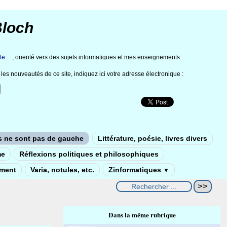
Bloch
te
, orienté vers des sujets informatiques et mes enseignements.
les nouveautés de ce site, indiquez ici votre adresse électronique :
s ne sont pas de gauche
Littérature, poésie, livres divers
me
Réflexions politiques et philosophiques
ement
Varia, notules, etc.
Zinformatiques
▼
Dans la même rubrique