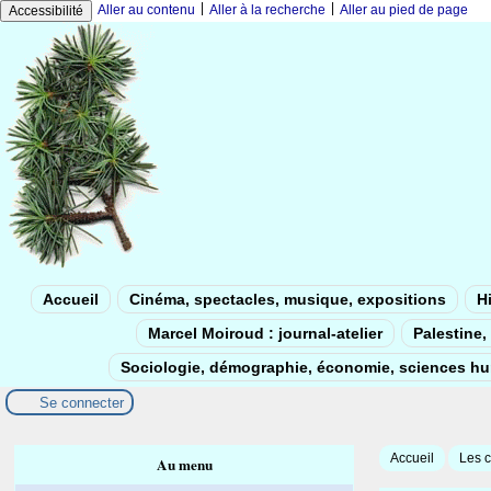
|
|
Aller au contenu
Aller à la recherche
Aller au pied de page
Accessibilité
Accueil
Cinéma, spectacles, musique, expositions
Hi
Marcel Moiroud : journal-atelier
Palestine, 
Sociologie, démographie, économie, sciences h
Se connecter
Accueil
Les c
Au menu