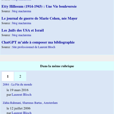
Etty Hillesum (1914-1943) : Une Vie bouleversée
Source :
blog maclarema
Le journal de guerre de Marie Cohen, née Mayer
Source :
blog maclarema
Les Juifs des USA et Israël
Source :
blog maclarema
ChatGPT m’aide à composer ma bibliographie
Source :
Site professionnel de Laurent Bloch
Dans la même rubrique
1
2
2084 - La Fin du monde
le 19 mars 2016
par
Laurent Bloch
Zahia Rahmani, Sharunas Bartas, Amsterdam
le 12 juillet 2006
par
Laurent Bloch