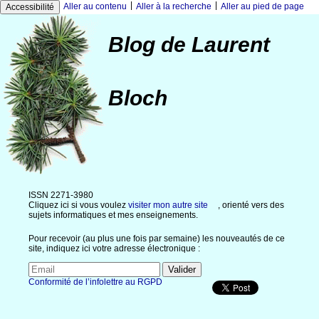
|
|
Aller au contenu
Aller à la recherche
Aller au pied de page
Accessibilité
Blog de Laurent
Bloch
ISSN 2271-3980
Cliquez ici si vous voulez
visiter mon autre site
, orienté vers des
sujets informatiques et mes enseignements.
Pour recevoir (au plus une fois par semaine) les nouveautés de ce
site, indiquez ici votre adresse électronique :
Conformité de l’infolettre au RGPD