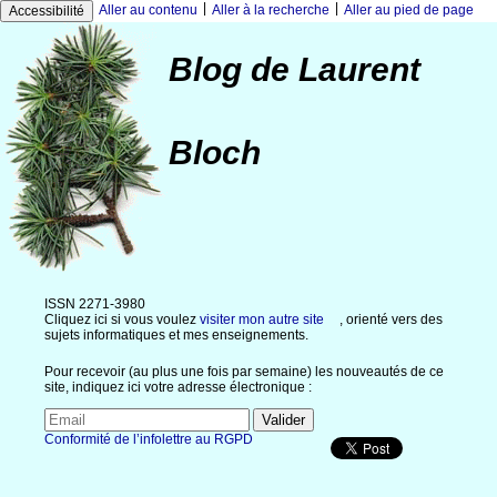
|
|
Aller au contenu
Aller à la recherche
Aller au pied de page
Accessibilité
Blog de Laurent
Bloch
ISSN 2271-3980
Cliquez ici si vous voulez
visiter mon autre site
, orienté vers des
sujets informatiques et mes enseignements.
Pour recevoir (au plus une fois par semaine) les nouveautés de ce
site, indiquez ici votre adresse électronique :
Conformité de l’infolettre au RGPD