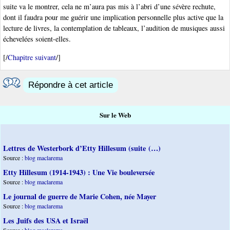
suite va le montrer, cela ne m’aura pas mis à l’abri d’une sévère rechute,
dont il faudra pour me guérir une implication personnelle plus active que la
lecture de livres, la contemplation de tableaux, l’audition de musiques aussi
échevelées soient-elles.
[/
Chapitre suivant
/]
Répondre à cet article
Sur le Web
Lettres de Westerbork d’Etty Hillesum (suite (…)
Source :
blog maclarema
Etty Hillesum (1914-1943) : Une Vie bouleversée
Source :
blog maclarema
Le journal de guerre de Marie Cohen, née Mayer
Source :
blog maclarema
Les Juifs des USA et Israël