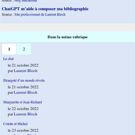
Source :
blog maclarema
ChatGPT m’aide à composer ma bibliographie
Source :
Site professionnel de Laurent Bloch
Dans la même rubrique
1
2
Le chat
le 21 octobre 2022
par
Laurent Bloch
Étrangeté d’un monde révolu
le 21 octobre 2022
par
Laurent Bloch
Marguerite et Jean-Richard
le 22 octobre 2022
par
Laurent Bloch
Colette et Michel
le 23 octobre 2022