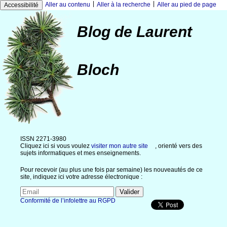
|
|
Aller au contenu
Aller à la recherche
Aller au pied de page
Accessibilité
Blog de Laurent
Bloch
ISSN 2271-3980
Cliquez ici si vous voulez
visiter mon autre site
, orienté vers des
sujets informatiques et mes enseignements.
Pour recevoir (au plus une fois par semaine) les nouveautés de ce
site, indiquez ici votre adresse électronique :
Conformité de l’infolettre au RGPD