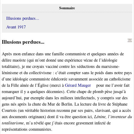
Sommaire
Illusions perdues...
Avant 1917
Illusions perdues...
Après mon enfance dans une famille communiste et quelques années de
délire maoïste (qui m’ont donné une expérience vécue de l’idéologie
totalitaire), je me croyais vacciné contre les séductions du marxisme-
léninisme et du collectivisme : c’était compter sans le poids dans notre pays
d’une idéologie communiste édulcorée savamment associée au catholicisme
de la Fille aînée de l’Église (merci à
Gérard Mauger
pour me l’avoir fait
remarquer il y a quelques décennies). Cette chape de plomb pèse jusqu’à
aujourd’hui, par exemple dans les milieux intellectuels, y compris sur des
gens nés après la chute du Mur de Berlin. La lecture du livre de Stéphane
Courtois (un véritable historien reconnu par ses pairs, slavisant, qui a accès
aux documents originaux) dont il va être question ici,
Lénine, l’inventeur du
totalitarisme
, m’a révélé que j’étais encore gravement infecté de
représentations communistes.