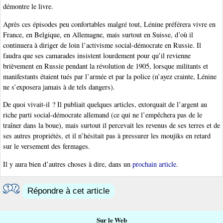
démontre le livre.
Après ces épisodes peu confortables malgré tout, Lénine préférera vivre en
France, en Belgique, en Allemagne, mais surtout en Suisse, d’où il
continuera à diriger de loin l’activisme social-démocrate en Russie. Il
faudra que ses camarades insistent lourdement pour qu’il revienne
brièvement en Russie pendant la révolution de 1905, lorsque militants et
manifestants étaient tués par l’armée et par la police (n’ayez crainte, Lénine
ne s’exposera jamais à de tels dangers).
De quoi vivait-il ? Il publiait quelques articles, extorquait de l’argent au
riche parti social-démocrate allemand (ce qui ne l’empêchera pas de le
traîner dans la boue), mais surtout il percevait les revenus de ses terres et de
ses autres propriétés, et il n’hésitait pas à pressurer les moujiks en retard
sur le versement des fermages.
Il y aura bien d’autres choses à dire, dans un
prochain article
.
Répondre à cet article
Sur le Web