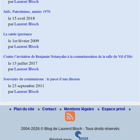
par
Laurent Bloch
Juifs, Palestiniens, années 1970
le 15 avril 2018
par
Laurent Bloch
La sainte ignorance
le 1er février 2009
par
Laurent Bloch
Contre l’invitation de Benjamin Netanyahu à la commémoration de la rafle du Vél d’Hiv
le 13 juillet 2017
par
Laurent Bloch
Souvenirs du communisme : le passé d’une illusion
le 23 septembre 2011
par
Laurent Bloch
Plan du site
Contact
Mentions légales
Espace privé
2004-2026 © Blog de Laurent Bloch - Tous droits réservés
Réalisé sous