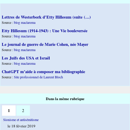
Lettres de Westerbork d’Etty Hillesum (suite (…)
Source :
blog maclarema
Etty Hillesum (1914-1943) : Une Vie bouleversée
Source :
blog maclarema
Le journal de guerre de Marie Cohen, née Mayer
Source :
blog maclarema
Les Juifs des USA et Israël
Source :
blog maclarema
ChatGPT m’aide à composer ma bibliographie
Source :
Site professionnel de Laurent Bloch
Dans la même rubrique
1
2
Sionisme et antisémitisme
le 18 février 2019