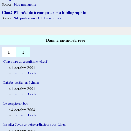
Source :
blog maclarema
ChatGPT m’aide à composer ma bibliographie
Source :
Site professionnel de Laurent Bloch
Dans la même rubrique
1
2
Construire un algorithme itératif
le 4 octobre 2004
par
Laurent Bloch
Entrées-sorties en Scheme
le 4 octobre 2004
par
Laurent Bloch
Le compte est bon
le 4 octobre 2004
par
Laurent Bloch
Installer Java sur votre ordinateur sous Linux
le 4 octobre 2004