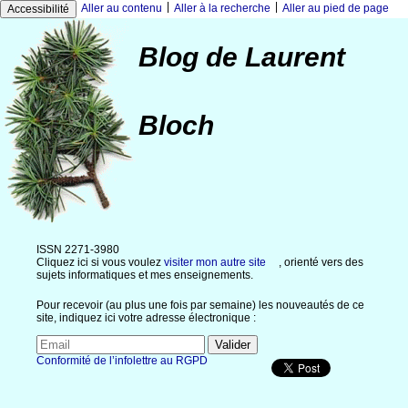
|
|
Aller au contenu
Aller à la recherche
Aller au pied de page
Accessibilité
Blog de Laurent
Bloch
ISSN 2271-3980
Cliquez ici si vous voulez
visiter mon autre site
, orienté vers des
sujets informatiques et mes enseignements.
Pour recevoir (au plus une fois par semaine) les nouveautés de ce
site, indiquez ici votre adresse électronique :
Conformité de l’infolettre au RGPD