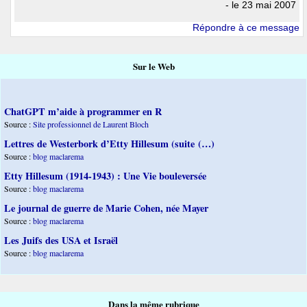
- le 23 mai 2007
Répondre à ce message
Sur le Web
ChatGPT m’aide à programmer en R
Source :
Site professionnel de Laurent Bloch
Lettres de Westerbork d’Etty Hillesum (suite (…)
Source :
blog maclarema
Etty Hillesum (1914-1943) : Une Vie bouleversée
Source :
blog maclarema
Le journal de guerre de Marie Cohen, née Mayer
Source :
blog maclarema
Les Juifs des USA et Israël
Source :
blog maclarema
Dans la même rubrique