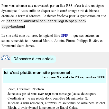
Pour vous abonner aux nouveautés par un flux RSS, c’est-à-dire un signet
dynamique, il vous suffit de cliquer sur le carré orange strié de blanc à
droite de la barre d’adresses. Le fichier
backend
pour la syndication du site
est
https://laurentbloch.net/BlogLB/spip.php?
page=backend
Le site a été construit avec le logiciel libre
SPIP
, que ses auteurs en
soient remerciés ici : Arnaud Martin, Antoine Pitrou, Philippe Rivière et
Emmanuel Saint-James.
Répondre à cet article
Ici c’est plutôt mon site personnel :
Jacques Marsot
- le 20 septembre 2006
Riom, Clermont, Nontron.
Je ne sais pas si vous avez reçu mon message (cause de coupure
d’ordinateur), je me répète donc peut-être (de mémoire !).
Je tenais à vous remercier, à travers les souvenirs de votre père Michel
Bloch, d’avoir évoqué la personne de Raoul Calas.