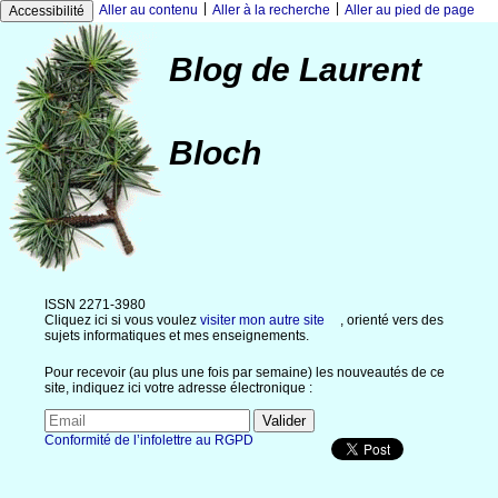
|
|
Aller au contenu
Aller à la recherche
Aller au pied de page
Accessibilité
Blog de Laurent
Bloch
ISSN 2271-3980
Cliquez ici si vous voulez
visiter mon autre site
, orienté vers des
sujets informatiques et mes enseignements.
Pour recevoir (au plus une fois par semaine) les nouveautés de ce
site, indiquez ici votre adresse électronique :
Conformité de l’infolettre au RGPD