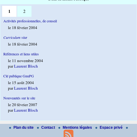
1
2
Activités professionnelles, de conseil
le 18 février 2004
Curriculum vitæ
le 18 février 2004
Références et liens utiles
le 11 novembre 2004
par
Laurent Bloch
Clé publique GnuPG
le 15 août 2004
par
Laurent Bloch
Nouveautés sur le site
le 20 février 2007
par
Laurent Bloch
Plan du site
Contact
Mentions légales
Espace privé