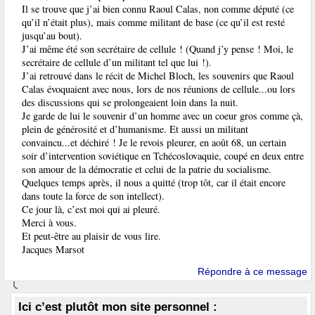
Il se trouve que j’ai bien connu Raoul Calas, non comme député (ce
qu’il n’était plus), mais comme militant de base (ce qu’il est resté
jusqu’au bout).
J’ai même été son secrétaire de cellule ! (Quand j’y pense ! Moi, le
secrétaire de cellule d’un militant tel que lui !).
J’ai retrouvé dans le récit de Michel Bloch, les souvenirs que Raoul
Calas évoquaient avec nous, lors de nos réunions de cellule...ou lors
des discussions qui se prolongeaient loin dans la nuit.
Je garde de lui le souvenir d’un homme avec un coeur gros comme çà,
plein de générosité et d’humanisme. Et aussi un militant
convaincu...et déchiré ! Je le revois pleurer, en août 68, un certain
soir d’intervention soviétique en Tchécoslovaquie, coupé en deux entre
son amour de la démocratie et celui de la patrie du socialisme.
Quelques temps après, il nous a quitté (trop tôt, car il était encore
dans toute la force de son intellect).
Ce jour là, c’est moi qui ai pleuré.
Merci à vous.
Et peut-être au plaisir de vous lire.
Jacques Marsot
Répondre à ce message
Ici c’est plutôt mon site personnel :