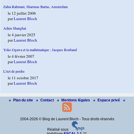
Zahia Rahmani, Sharunas Bartas, Amsterdam
le 12 juillet 2006
par
Laurent Bloch
Adieu Shanghai
le 4 janvier 2025
par
Laurent Bloch
Yoko Ogawa et la mathématique ; Jacques Roubaud
le 4 février 2007
par
Laurent Bloch
L’Art de perdre
le 11 octobre 2017
par
Laurent Bloch
Plan du site
Contact
Mentions légales
Espace privé
2004-2026 © Blog de Laurent Bloch - Tous droits réservés
Réalisé sous
Habillage
ESCAL
5.5.21