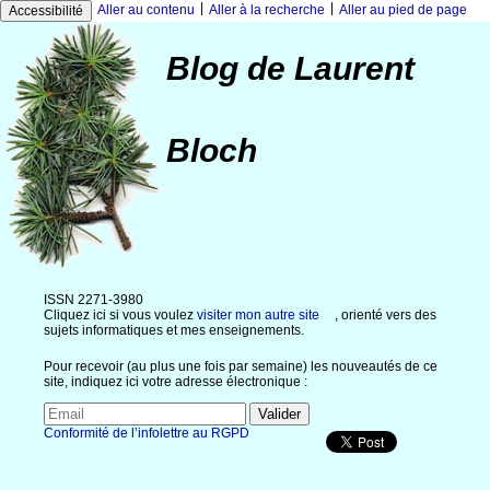
|
|
Aller au contenu
Aller à la recherche
Aller au pied de page
Accessibilité
Blog de Laurent
Bloch
ISSN 2271-3980
Cliquez ici si vous voulez
visiter mon autre site
, orienté vers des
sujets informatiques et mes enseignements.
Pour recevoir (au plus une fois par semaine) les nouveautés de ce
site, indiquez ici votre adresse électronique :
Conformité de l’infolettre au RGPD