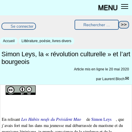
MENU
Se connecter
Accueil
Littérature, poésie, livres divers
Simon Leys, la « révolution culturelle » et l’art
bourgeois
Article mis en ligne le
20 mai 2020
par
Laurent Bloch
En relisant
Les Habits neufs du Président Mao
de
Simon Leys
, que
j’avais fort mal lus dans ma jeunesse mal débarrassée du maoïsme et du
marxisme-léninisme, je prends conscience de la virulence et de la