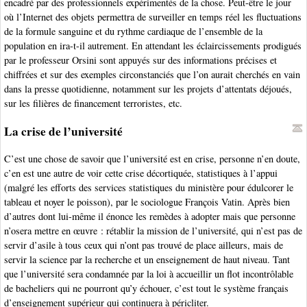
encadré par des professionnels expérimentés de la chose. Peut-être le jour
où l’Internet des objets permettra de surveiller en temps réel les fluctuations
de la formule sanguine et du rythme cardiaque de l’ensemble de la
population en ira-t-il autrement. En attendant les éclaircissements prodigués
par le professeur Orsini sont appuyés sur des informations précises et
chiffrées et sur des exemples circonstanciés que l’on aurait cherchés en vain
dans la presse quotidienne, notamment sur les projets d’attentats déjoués,
sur les filières de financement terroristes, etc.
La crise de l’université
C’est une chose de savoir que l’université est en crise, personne n’en doute,
c’en est une autre de voir cette crise décortiquée, statistiques à l’appui
(malgré les efforts des services statistiques du ministère pour édulcorer le
tableau et noyer le poisson), par le sociologue François Vatin. Après bien
d’autres dont lui-même il énonce les remèdes à adopter mais que personne
n’osera mettre en œuvre : rétablir la mission de l’université, qui n’est pas de
servir d’asile à tous ceux qui n’ont pas trouvé de place ailleurs, mais de
servir la science par la recherche et un enseignement de haut niveau. Tant
que l’université sera condamnée par la loi à accueillir un flot incontrôlable
de bacheliers qui ne pourront qu’y échouer, c’est tout le système français
d’enseignement supérieur qui continuera à péricliter.