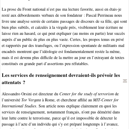
La prose du Front national n’est pas ma lecture favorite, aussi en étais-je
resté aux débordements verbaux de son fondateur : Pascal Perrineau nous
livre une analyse serrée de certains passages de discours de sa fille, qui sont
bien plus subtils, et calculés à la virgule près, visiblement leur écriture ne
laisse rien au hasard, ce qui peut expliquer (au moins en partie) leur succès
auprès d’un public de plus en plus vaste. Certes, les propos tenus en privé
et rapportés par des transfuges, ou l’expression spontanée de militants mal
encadrés montrent que l’idéologie est fondamentalement restée la même,
mais il est devenu plus difficile de la mettre au jour en l’extrayant de textes
constitués en grande part d’assertions peu réfutables.
Les services de renseignement devraient-ils prévoir les
attentats ?
Alessandro Orsini est directeur du
Center for the study of terrorism
de
l’université
Tor Vergata
à Rome, et chercheur affilié au
MIT-Center for
International Studies
. Son article nous explique clairement en quoi les
services de renseignement, notamment français, n’ont pas démérité dans
leur lutte contre le terrorisme, parce qu’il est impossible de détecter le
passage à l’acte d’un individu qui s’y est préparé longtemps à l’avance,