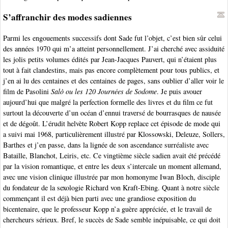
S’affranchir des modes sadiennes
Parmi les engouements successifs dont Sade fut l’objet, c’est bien sûr celui
des années 1970 qui m’a atteint personnellement. J’ai cherché avec assiduité
les jolis petits volumes édités par Jean-Jacques Pauvert, qui n’étaient plus
tout à fait clandestins, mais pas encore complètement pour tous publics, et
j’en ai lu des centaines et des centaines de pages, sans oublier d’aller voir le
film de Pasolini
Salò ou les 120 Journées de Sodome
. Je puis avouer
aujourd’hui que malgré la perfection formelle des livres et du film ce fut
surtout la découverte d’un océan d’ennui traversé de bourrasques de nausée
et de dégoût. L’érudit helvète Robert Kopp replace cet épisode de mode qui
a suivi mai 1968, particulièrement illustré par Klossowski, Deleuze, Sollers,
Barthes et j’en passe, dans la lignée de son ascendance surréaliste avec
Bataille, Blanchot, Leiris, etc. Ce vingtième siècle sadien avait été précédé
par la vision romantique, et entre les deux s’intercale un moment allemand,
avec une vision clinique illustrée par mon homonyme Iwan Bloch, disciple
du fondateur de la sexologie Richard von Kraft-Ebing. Quant à notre siècle
commençant il est déjà bien parti avec une grandiose exposition du
bicentenaire, que le professeur Kopp n’a guère appréciée, et le travail de
chercheurs sérieux. Bref, le succès de Sade semble inépuisable, ce qui doit