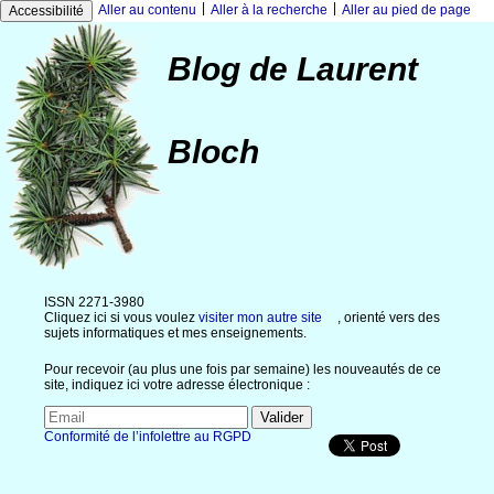
|
|
Aller au contenu
Aller à la recherche
Aller au pied de page
Accessibilité
Blog de Laurent
Bloch
ISSN 2271-3980
Cliquez ici si vous voulez
visiter mon autre site
, orienté vers des
sujets informatiques et mes enseignements.
Pour recevoir (au plus une fois par semaine) les nouveautés de ce
site, indiquez ici votre adresse électronique :
Conformité de l’infolettre au RGPD