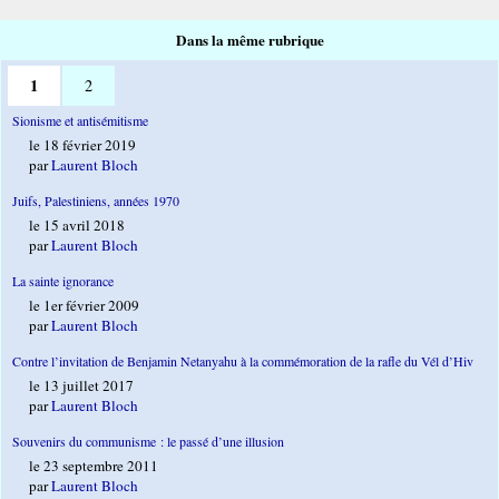
Dans la même rubrique
1
2
Sionisme et antisémitisme
le 18 février 2019
par
Laurent Bloch
Juifs, Palestiniens, années 1970
le 15 avril 2018
par
Laurent Bloch
La sainte ignorance
le 1er février 2009
par
Laurent Bloch
Contre l’invitation de Benjamin Netanyahu à la commémoration de la rafle du Vél d’Hiv
le 13 juillet 2017
par
Laurent Bloch
Souvenirs du communisme : le passé d’une illusion
le 23 septembre 2011
par
Laurent Bloch