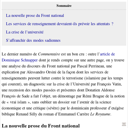
Sommaire
La nouvelle prose du Front national
Les services de renseignement devraient-ils prévoir les attentats ?
La crise de l’université
S’affranchir des modes sadiennes
Le dernier numéro de
Commentaire
est un bon cru : outre l’
article de
Dominique Schnapper
dont je rends compte sur une autre page, on y trouve
une analyse du discours du Front national par Pascal Perrineau, une
explication par Alessandro Orsini de la façon dont les services de
renseignements peuvent lutter contre le terrorisme (islamiste par les temps
qui courent), un diagnostic sur la crise de l’Université par François Vatin,
une recension des modes passées et présentes dont Donatien Aldonse
François de Sade a fait l’objet, un démontage par Rémi Brague de la notion
de « vrai islam », sans oublier un dossier sur l’avenir de la science
économique et une critique (sévère) par le dominicain professeur d’exégèse
biblique Renaud Silly du roman d’Emmanuel Carrère
Le Royaume
.
La nouvelle prose du Front national