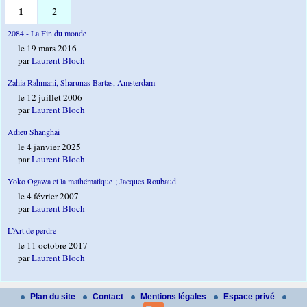
1
2
2084 - La Fin du monde
le 19 mars 2016
par
Laurent Bloch
Zahia Rahmani, Sharunas Bartas, Amsterdam
le 12 juillet 2006
par
Laurent Bloch
Adieu Shanghai
le 4 janvier 2025
par
Laurent Bloch
Yoko Ogawa et la mathématique ; Jacques Roubaud
le 4 février 2007
par
Laurent Bloch
L’Art de perdre
le 11 octobre 2017
par
Laurent Bloch
Plan du site
Contact
Mentions légales
Espace privé