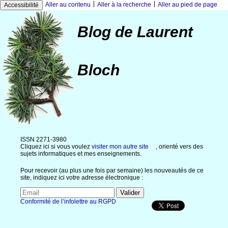
|
|
Aller au contenu
Aller à la recherche
Aller au pied de page
Accessibilité
Blog de Laurent
Bloch
ISSN 2271-3980
Cliquez ici si vous voulez
visiter mon autre site
, orienté vers des
sujets informatiques et mes enseignements.
Pour recevoir (au plus une fois par semaine) les nouveautés de ce
site, indiquez ici votre adresse électronique :
Conformité de l’infolettre au RGPD