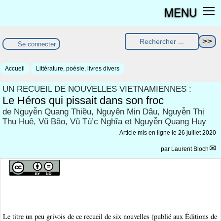
MENU
Se connecter
Accueil
Littérature, poésie, livres divers
UN RECUEIL DE NOUVELLES VIETNAMIENNES :
Le Héros qui pissait dans son froc
de Nguyễn Quang Thiều, Nguyên Min Dâu, Nguyễn Thị
Thu Huệ, Vũ Bão, Vũ Tú’c Nghĩa et Nguyễn Quang Huy
Article mis en ligne le
26 juillet 2020
par
Laurent Bloch
Le titre un peu grivois de ce recueil de six nouvelles (publié aux Éditions de