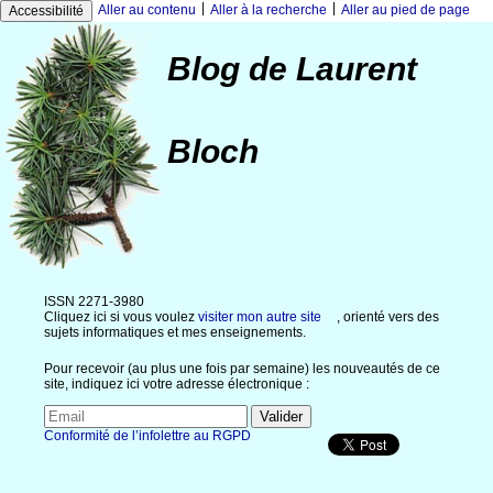
|
|
Aller au contenu
Aller à la recherche
Aller au pied de page
Accessibilité
Blog de Laurent
Bloch
ISSN 2271-3980
Cliquez ici si vous voulez
visiter mon autre site
, orienté vers des
sujets informatiques et mes enseignements.
Pour recevoir (au plus une fois par semaine) les nouveautés de ce
site, indiquez ici votre adresse électronique :
Conformité de l’infolettre au RGPD