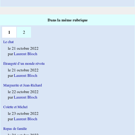
Dans la même rubrique
1
2
Le chat
le 21 octobre 2022
par
Laurent Bloch
Étrangeté d’un monde révolu
le 21 octobre 2022
par
Laurent Bloch
Marguerite et Jean-Richard
le 22 octobre 2022
par
Laurent Bloch
Colette et Michel
le 23 octobre 2022
par
Laurent Bloch
Repas de famille
le 24 octobre 2022