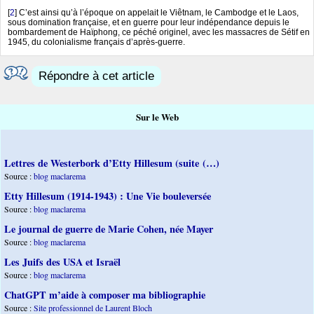
[
2
]
C’est ainsi qu’à l’époque on appelait le Viêtnam, le Cambodge et le Laos,
sous domination française, et en guerre pour leur indépendance depuis le
bombardement de Haïphong, ce péché originel, avec les massacres de Sétif en
1945, du colonialisme français d’après-guerre.
Répondre à cet article
Sur le Web
Lettres de Westerbork d’Etty Hillesum (suite (…)
Source :
blog maclarema
Etty Hillesum (1914-1943) : Une Vie bouleversée
Source :
blog maclarema
Le journal de guerre de Marie Cohen, née Mayer
Source :
blog maclarema
Les Juifs des USA et Israël
Source :
blog maclarema
ChatGPT m’aide à composer ma bibliographie
Source :
Site professionnel de Laurent Bloch