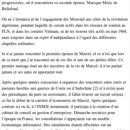
progressistes, où il rencontrera sa seconde épouse, Marcque Méric de
Bellefond.
On ne s’étonnera ni de l’engagement des Moiroud aux côtés de la révolution
algérienne, pendant laquelle ils seront actifs dans les réseaux de soutien au
FLN, et dans les comités Viêtnam, ni de les trouver très actifs en mai 1968,
mais toujours dans un esprit d’indépendance à l’égard des différentes
chapelles militantes.
Je n’ai jamais rencontré la première épouse de Marcel, et ce n’est que lors
de sa mort que j’ai rencontré un de ses fils et une de ses petites-filles. Ce
premier mariage était un des mystères de la vie de Marcel, il n’en parlait
jamais et ses amis en ignoraient tout.
Après quelques années consacrées à organiser des rencontres entre curés et
pasteurs hostiles aux guerres de Corée ou d’Indochine
[
2
]
et à écrire pour
des périodiques du parti ou avoisinants, il fallut trouver un travail sérieux :
ce fut le début de la carrière d’économiste de Marcel. Après quelques
contrats ici ou là, à l’INSEE notamment, il participa à la création d’un
cabinet de conseil en gestion d’entreprises. Démarche novatrice pour
l’époque en France, les consultations s’appuyaient sur un modèle
économique informatisé. Des simulations étaient effectuées sur un