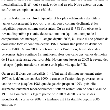
mondialisation. Bref, tout va mal, et de mal en pis. Notre auteur va donc
confronter ces opinions aux réalités.
Les protestations les plus fréquentes et les plus véhémentes des Gilets
jaunes concernaient le pouvoir d’achat, perçu comme déclinant, et les
inégalités, perçues comme croissantes. Qu’en est-il ? Si l’on observe le
revenu disponible par unité de consommation (qui tient compte de la
composition des ménages), il stagne depuis 2008, à l’issue d’une période de
croissance forte et continue depuis 1960, hormis une pause au début des
années 1980. Depuis 2008, contrairement à l’intuition, la situation des
personnes âgées continue à s’améliorer, alors que celle des jeunes de moins
de 18 ans reste assez peu favorable. Notons que jusqu’en 2008 le revenu des
ménages (après transferts sociaux) croît plus vite que le PIB.
Qu’en est-il alors des inégalités ? « L’inégalité diminue nettement entre
1970 et le début des années 1990, à cause de l’action des gouvernements
tant de droite jusqu’en 1981 que de gauche jusqu’en 1993, puis elle
augmente lentement tendanciellement, tout en restant loin de son niveau de
1970. Si l’on exclut la légère pointe de 2010 et de 2012 à cause des
séquelles de la crise de 2008, la tendance est à la stabilité depuis 2005
environ. »