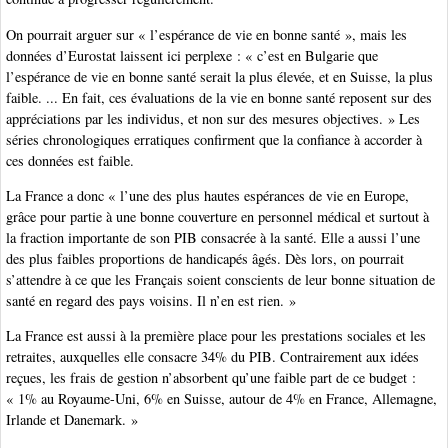
On pourrait arguer sur « l’espérance de vie en bonne santé », mais les
données d’Eurostat laissent ici perplexe : « c’est en Bulgarie que
l’espérance de vie en bonne santé serait la plus élevée, et en Suisse, la plus
faible. ... En fait, ces évaluations de la vie en bonne santé reposent sur des
appréciations par les individus, et non sur des mesures objectives. » Les
séries chronologiques erratiques confirment que la confiance à accorder à
ces données est faible.
La France a donc « l’une des plus hautes espérances de vie en Europe,
grâce pour partie à une bonne couverture en personnel médical et surtout à
la fraction importante de son PIB consacrée à la santé. Elle a aussi l’une
des plus faibles proportions de handicapés âgés. Dès lors, on pourrait
s’attendre à ce que les Français soient conscients de leur bonne situation de
santé en regard des pays voisins. Il n’en est rien. »
La France est aussi à la première place pour les prestations sociales et les
retraites, auxquelles elle consacre 34% du PIB. Contrairement aux idées
reçues, les frais de gestion n’absorbent qu’une faible part de ce budget :
« 1% au Royaume-Uni, 6% en Suisse, autour de 4% en France, Allemagne,
Irlande et Danemark. »