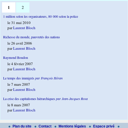
1
2
1 million selon les organisateurs, 80 000 selon la police
le 31 mai 2010
par
Laurent Bloch
Richesse du monde, pauvretés des nations
le 26 avril 2006
par
Laurent Bloch
Raymond Boudon
le 4 février 2007
par
Laurent Bloch
Le temps des immigrés
par François Héran
le 7 mars 2007
par
Laurent Bloch
La crise des capitalismes hiérarchiques
par Jean-Jacques Rosa
le 8 mars 2007
par
Laurent Bloch
Plan du site
Contact
Mentions légales
Espace privé