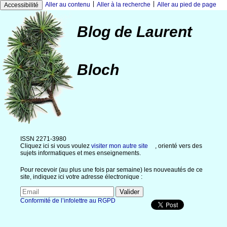
|
|
Aller au contenu
Aller à la recherche
Aller au pied de page
Accessibilité
Blog de Laurent
Bloch
ISSN 2271-3980
Cliquez ici si vous voulez
visiter mon autre site
, orienté vers des
sujets informatiques et mes enseignements.
Pour recevoir (au plus une fois par semaine) les nouveautés de ce
site, indiquez ici votre adresse électronique :
Conformité de l’infolettre au RGPD