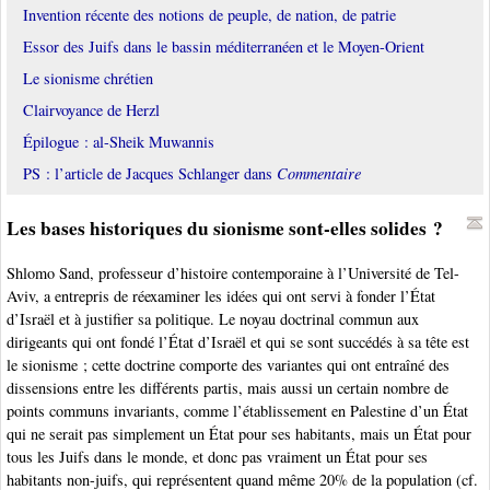
Invention récente des notions de peuple, de nation, de patrie
Essor des Juifs dans le bassin méditerranéen et le Moyen-Orient
Le sionisme chrétien
Clairvoyance de Herzl
Épilogue : al-Sheik Muwannis
PS : l’article de Jacques Schlanger dans
Commentaire
Les bases historiques du sionisme sont-elles solides ?
Shlomo Sand, professeur d’histoire contemporaine à l’Université de Tel-
Aviv, a entrepris de réexaminer les idées qui ont servi à fonder l’État
d’Israël et à justifier sa politique. Le noyau doctrinal commun aux
dirigeants qui ont fondé l’État d’Israël et qui se sont succédés à sa tête est
le sionisme ; cette doctrine comporte des variantes qui ont entraîné des
dissensions entre les différents partis, mais aussi un certain nombre de
points communs invariants, comme l’établissement en Palestine d’un État
qui ne serait pas simplement un État pour ses habitants, mais un État pour
tous les Juifs dans le monde, et donc pas vraiment un État pour ses
habitants non-juifs, qui représentent quand même 20% de la population (cf.