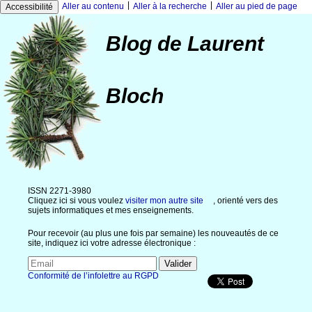
|
|
Aller au contenu
Aller à la recherche
Aller au pied de page
Accessibilité
Blog de Laurent
Bloch
ISSN 2271-3980
Cliquez ici si vous voulez
visiter mon autre site
, orienté vers des
sujets informatiques et mes enseignements.
Pour recevoir (au plus une fois par semaine) les nouveautés de ce
site, indiquez ici votre adresse électronique :
Conformité de l’infolettre au RGPD