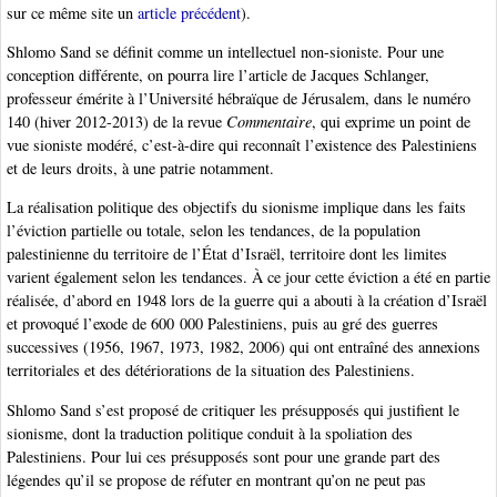
sur ce même site un
article précédent
).
Shlomo Sand se définit comme un intellectuel non-sioniste. Pour une
conception différente, on pourra lire l’article de Jacques Schlanger,
professeur émérite à l’Université hébraïque de Jérusalem, dans le numéro
140 (hiver 2012-2013) de la revue
Commentaire
, qui exprime un point de
vue sioniste modéré, c’est-à-dire qui reconnaît l’existence des Palestiniens
et de leurs droits, à une patrie notamment.
La réalisation politique des objectifs du sionisme implique dans les faits
l’éviction partielle ou totale, selon les tendances, de la population
palestinienne du territoire de l’État d’Israël, territoire dont les limites
varient également selon les tendances. À ce jour cette éviction a été en partie
réalisée, d’abord en 1948 lors de la guerre qui a abouti à la création d’Israël
et provoqué l’exode de 600 000 Palestiniens, puis au gré des guerres
successives (1956, 1967, 1973, 1982, 2006) qui ont entraîné des annexions
territoriales et des détériorations de la situation des Palestiniens.
Shlomo Sand s’est proposé de critiquer les présupposés qui justifient le
sionisme, dont la traduction politique conduit à la spoliation des
Palestiniens. Pour lui ces présupposés sont pour une grande part des
légendes qu’il se propose de réfuter en montrant qu’on ne peut pas