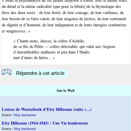
« Mais la psychanalyse ne fut jamais disposée à traiter, avec le même souci
du détail et la même radicalité [que pour la libido] de la thymotique des
êtres des deux sexes : de leur fierté, de leur courage, de leur vaillance, de
leur besoin de se faire valoir, de leur exigence de justice, de leur sentiment
de dignité et d’honneur, de leur indignation et de leurs énergies combatives
et vengeresses. »
« Chante-nous, déesse, la colère d’Achille,
de ce fils de Pélée — colère détestable, qui valut aux Argiens
d’innombrables malheurs et jeta dans l’Hadès
tant d’âmes de héros... »
Répondre à cet article
Sur le Web
Lettres de Westerbork d’Etty Hillesum (suite (…)
Source :
blog maclarema
Etty Hillesum (1914-1943) : Une Vie bouleversée
Source :
blog maclarema