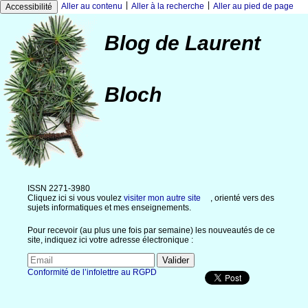
|
|
Aller au contenu
Aller à la recherche
Aller au pied de page
Accessibilité
Blog de Laurent
Bloch
ISSN 2271-3980
Cliquez ici si vous voulez
visiter mon autre site
, orienté vers des
sujets informatiques et mes enseignements.
Pour recevoir (au plus une fois par semaine) les nouveautés de ce
site, indiquez ici votre adresse électronique :
Conformité de l’infolettre au RGPD