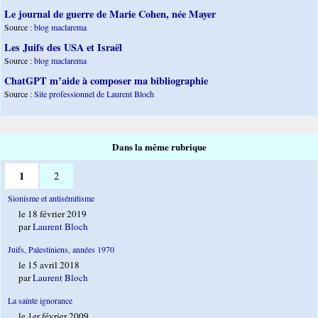
Le journal de guerre de Marie Cohen, née Mayer
Source :
blog maclarema
Les Juifs des USA et Israël
Source :
blog maclarema
ChatGPT m’aide à composer ma bibliographie
Source :
Site professionnel de Laurent Bloch
Dans la même rubrique
1
2
Sionisme et antisémitisme
le 18 février 2019
par
Laurent Bloch
Juifs, Palestiniens, années 1970
le 15 avril 2018
par
Laurent Bloch
La sainte ignorance
le 1er février 2009