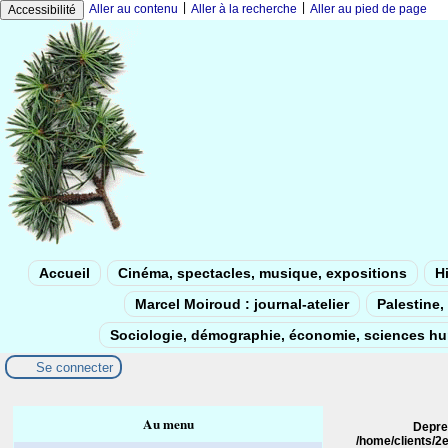
|
|
Aller au contenu
Aller à la recherche
Aller au pied de page
Accessibilité
Accueil
Cinéma, spectacles, musique, expositions
Hi
Marcel Moiroud : journal-atelier
Palestine, 
Sociologie, démographie, économie, sciences h
Se connecter
Au menu
Depre
/home/clients/2