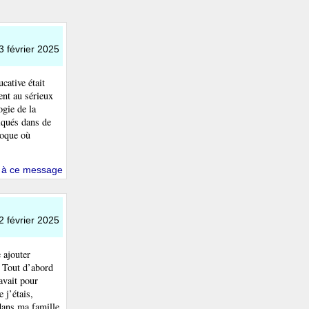
3 février 2025
cative était
ent au sérieux
ogie de la
liqués dans de
poque où
 à ce message
2 février 2025
 ajouter
 Tout d’abord
avait pour
 j’étais,
 dans ma famille