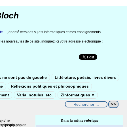
Bloch
te
, orienté vers des sujets informatiques et mes enseignements.
les nouveautés de ce site, indiquez ici votre adresse électronique :
s ne sont pas de gauche
Littérature, poésie, livres divers
me
Réflexions politiques et philosophiques
ement
Varia, notules, etc.
Zinformatiques
▼
Dans la même rubrique
jax` in
spip/spip.php
on