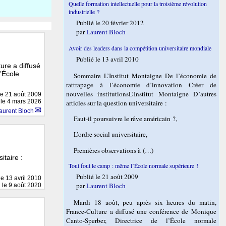
Quelle formation intellectuelle pour la troisième révolution
industrielle ?
Publié le 20 février 2012
par
Laurent Bloch
Avoir des leaders dans la compétition universitaire mondiale
Publié le 13 avril 2010
ure a diffusé
’École
Sommaire L’Institut Montaigne De l’économie de
rattrapage à l’économie d’innovation Créer de
nouvelles institutionsL’Institut Montaigne D’autres
le
21 août 2009
 le 4 mars 2026
articles sur la question universitaire :
aurent Bloch
Faut-il poursuivre le rêve américain ?,
L’ordre social universitaire,
Premières observations à (…)
itaire :
Tout fout le camp : même l’École normale supérieure !
Publié le 21 août 2009
 le
13 avril 2010
par
Laurent Bloch
n le 9 août 2020
Mardi 18 août, peu après six heures du matin,
France-Culture a diffusé une conférence de Monique
Canto-Sperber, Directrice de l’École normale