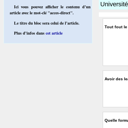
Universit
Ici vous pouvez afficher le contenu d’un
article avec le mot-clé "acces-direct".
Le titre du bloc sera celui de l’article.
Tout fout l
Plus d’infos dans
cet article
Avoir des l
Quelle forma