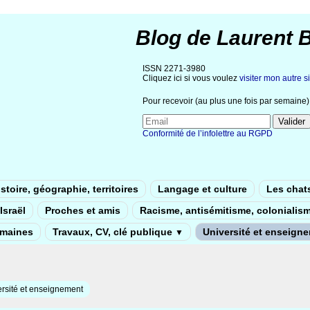
Blog de Laurent 
ISSN 2271-3980
Cliquez ici si vous voulez
visiter mon autre si
Pour recevoir (au plus une fois par semaine) 
Conformité de l’infolettre au RGPD
stoire, géographie, territoires
Langage et culture
Les chat
Israël
Proches et amis
Racisme, antisémitisme, colonialis
umaines
Travaux, CV, clé publique
Université et enseign
▼
rsité et enseignement