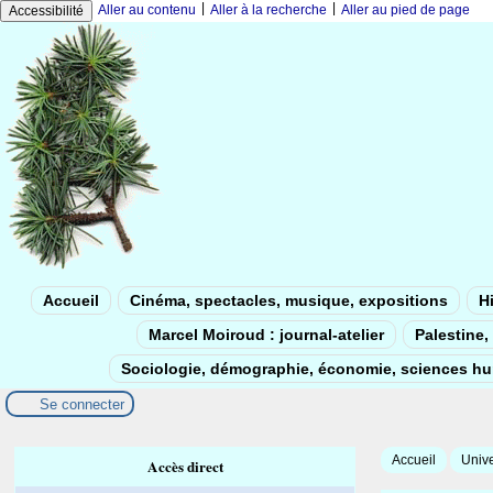
|
|
Aller au contenu
Aller à la recherche
Aller au pied de page
Accessibilité
Accueil
Cinéma, spectacles, musique, expositions
Hi
Marcel Moiroud : journal-atelier
Palestine, 
Sociologie, démographie, économie, sciences h
Se connecter
Accueil
Unive
Accès direct