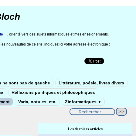
Bloch
te
, orienté vers des sujets informatiques et mes enseignements.
les nouveautés de ce site, indiquez ici votre adresse électronique :
s ne sont pas de gauche
Littérature, poésie, livres divers
me
Réflexions politiques et philosophiques
ement
Varia, notules, etc.
Zinformatiques
▼
Les derniers articles