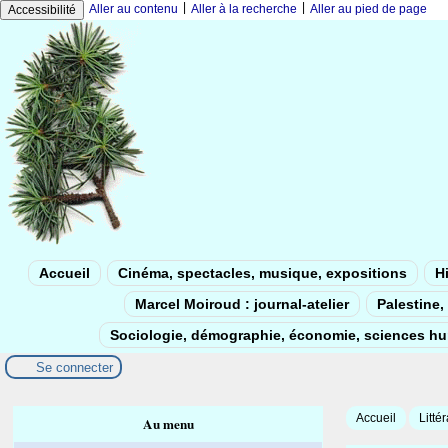
|
|
Aller au contenu
Aller à la recherche
Aller au pied de page
Accessibilité
Accueil
Cinéma, spectacles, musique, expositions
Hi
Marcel Moiroud : journal-atelier
Palestine, 
Sociologie, démographie, économie, sciences h
Se connecter
Accueil
Litté
Au menu