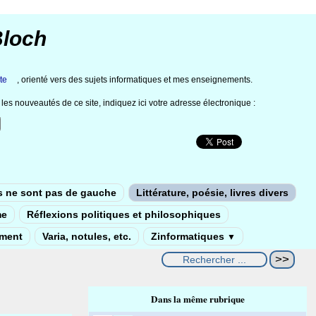
Bloch
te
, orienté vers des sujets informatiques et mes enseignements.
les nouveautés de ce site, indiquez ici votre adresse électronique :
s ne sont pas de gauche
Littérature, poésie, livres divers
me
Réflexions politiques et philosophiques
ement
Varia, notules, etc.
Zinformatiques
▼
Dans la même rubrique