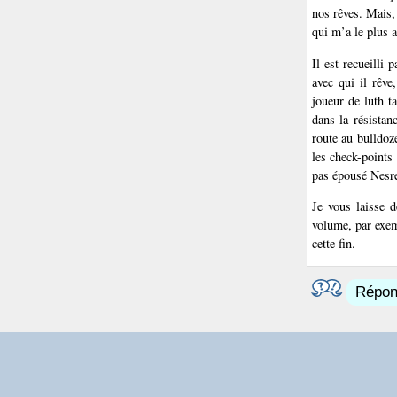
nos rêves. Mais,
qui m’a le plus 
Il est recueilli 
avec qui il rêve
joueur de luth t
dans la résistan
route au bulldoz
les check-points
pas épousé Nesr
Je vous laisse d
volume, par exem
cette fin.
Répond