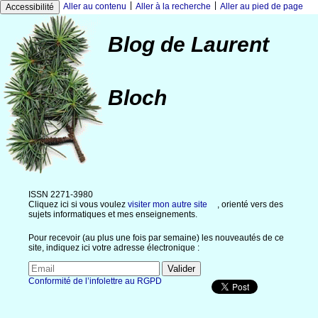
|
|
Aller au contenu
Aller à la recherche
Aller au pied de page
Accessibilité
Blog de Laurent
Bloch
ISSN 2271-3980
Cliquez ici si vous voulez
visiter mon autre site
, orienté vers des
sujets informatiques et mes enseignements.
Pour recevoir (au plus une fois par semaine) les nouveautés de ce
site, indiquez ici votre adresse électronique :
Conformité de l’infolettre au RGPD