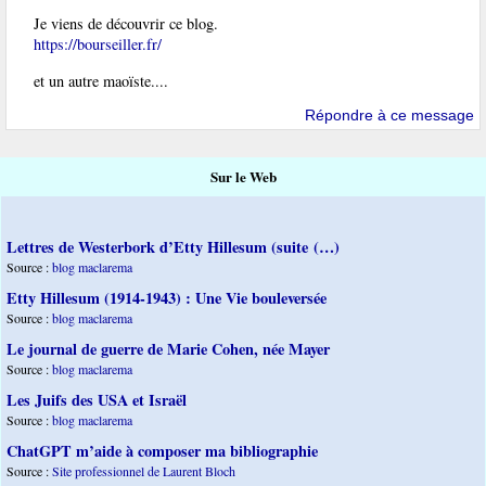
Je viens de découvrir ce blog.
https://bourseiller.fr/
et un autre maoïste....
Répondre à ce message
Sur le Web
Lettres de Westerbork d’Etty Hillesum (suite (…)
Source :
blog maclarema
Etty Hillesum (1914-1943) : Une Vie bouleversée
Source :
blog maclarema
Le journal de guerre de Marie Cohen, née Mayer
Source :
blog maclarema
Les Juifs des USA et Israël
Source :
blog maclarema
ChatGPT m’aide à composer ma bibliographie
Source :
Site professionnel de Laurent Bloch