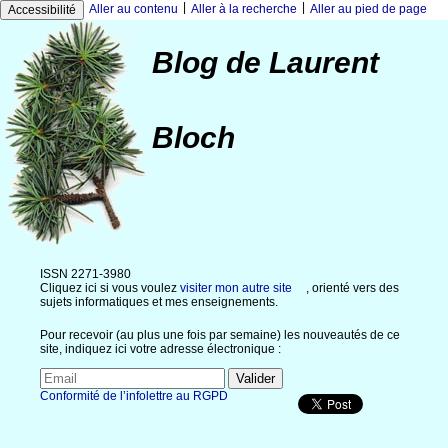
|
|
Aller au contenu
Aller à la recherche
Aller au pied de page
Accessibilité
Blog de Laurent
Bloch
ISSN 2271-3980
Cliquez ici si vous voulez
visiter mon autre site
, orienté vers des
sujets informatiques et mes enseignements.
Pour recevoir (au plus une fois par semaine) les nouveautés de ce
site, indiquez ici votre adresse électronique :
Conformité de l’infolettre au RGPD