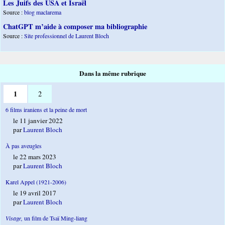
Les Juifs des USA et Israël
Source :
blog maclarema
ChatGPT m’aide à composer ma bibliographie
Source :
Site professionnel de Laurent Bloch
Dans la même rubrique
1
2
6 films iraniens et la peine de mort
le 11 janvier 2022
par
Laurent Bloch
À pas aveugles
le 22 mars 2023
par
Laurent Bloch
Karel Appel (1921-2006)
le 19 avril 2017
par
Laurent Bloch
Visage,
un film de Tsaï Ming-liang